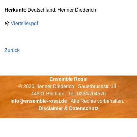
Herkunft:
Deutschland, Henner Diederich
🎼
Vierteiler.pdf
Zurück
Ensemble Rossi
© 2026 Henner Diederich · Sauerbruchstr. 18 ·
44801 Bochum · Tel: 0234/704576
info@ensemble-rossi.de
· Alle Rechte vorbehalten. ·
Disclaimer & Datenschutz