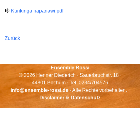
🎼
Kurikinga napanawi.pdf
Zurück
Ensemble Rossi
© 2026 Henner Diederich · Sauerbruchstr. 18 ·
44801 Bochum · Tel: 0234/704576
info@ensemble-rossi.de
· Alle Rechte vorbehalten. ·
Disclaimer & Datenschutz