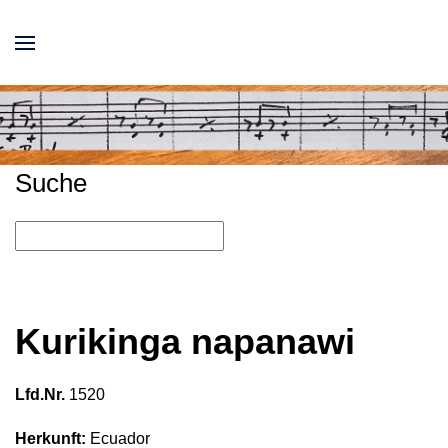
Suche
Kurikinga napanawi
Lfd.Nr.
1520
Herkunft:
Ecuador