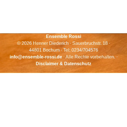
Ensemble Rossi
© 2026 Henner Diederich · Sauerbruchstr. 18 ·
44801 Bochum · Tel: 0234/704576
info@ensemble-rossi.de
· Alle Rechte vorbehalten. ·
Disclaimer & Datenschutz