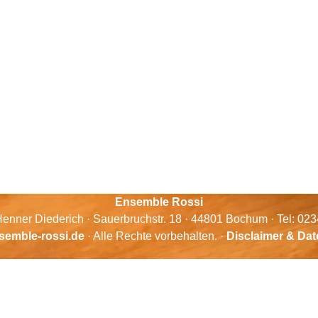
Ensemble Rossi
enner Diederich · Sauerbruchstr. 18 · 44801 Bochum · Tel: 02
semble-rossi.de
· Alle Rechte vorbehalten. ·
Disclaimer & Da