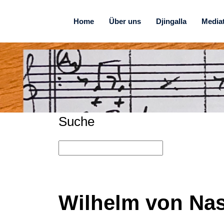
Home
Über uns
Djingalla
Media
Suche
Wilhelm von Nas