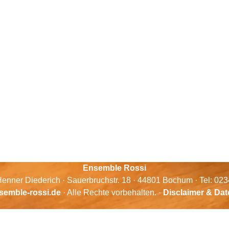
Ensemble Rossi
enner Diederich · Sauerbruchstr. 18 · 44801 Bochum · Tel: 02
semble-rossi.de
· Alle Rechte vorbehalten. ·
Disclaimer & Da