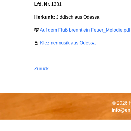
Lfd. Nr.
1381
Herkunft:
Jiddisch aus Odessa
🎼
Auf dem Fluß brennt ein Feuer_Melodie.pdf
📕
Klezmermusik aus Odessa
Zurück
© 2026 H
info@en