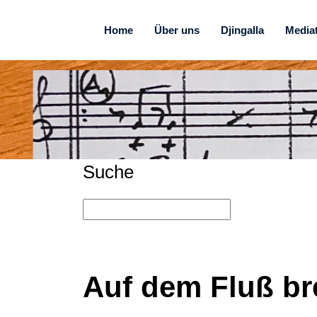
Home
Über uns
Djingalla
Media
Suche
Auf dem Fluß bre