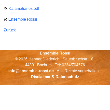
🎼
Kalamatianos.pdf
💿
Ensemble Rossi
Zurück
Ensemble Rossi
© 2026 Henner Diederich · Sauerbruchstr. 18 ·
44801 Bochum · Tel: 0234/704576
info@ensemble-rossi.de
· Alle Rechte vorbehalten. ·
Disclaimer & Datenschutz