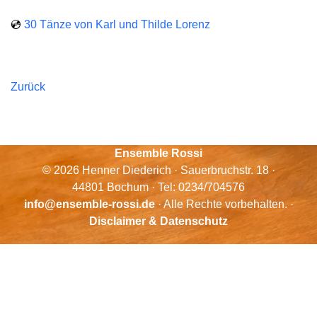
💿
30 Tänze von Karl und Thilde Lorenz
Zurück
Ensemble Rossi
© 2026 Henner Diederich · Sauerbruchstr. 18 ·
44801 Bochum · Tel: 0234/704576
info@ensemble-rossi.de
· Alle Rechte vorbehalten. ·
Disclaimer & Datenschutz