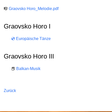
🎼
Graovsko Horo_Melodie.pdf
Graovsko Horo I
💿 Europäische Tänze
Graovsko Horo III
📕
Balkan-Musik
Zurück