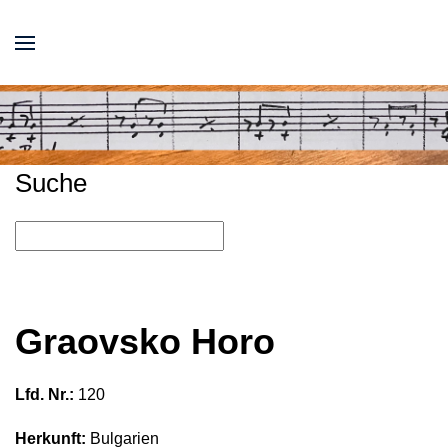
Suche
Graovsko Horo
Lfd. Nr.:
120
Herkunft:
Bulgarien