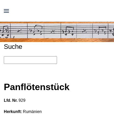
Suche
Panflötenstück
Lfd. Nr.
929
Herkunft:
Rumänien