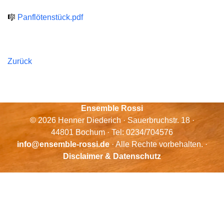
🎼
Panflötenstück.pdf
Zurück
Ensemble Rossi
© 2026 Henner Diederich · Sauerbruchstr. 18 ·
44801 Bochum · Tel: 0234/704576
info@ensemble-rossi.de
· Alle Rechte vorbehalten. ·
Disclaimer & Datenschutz