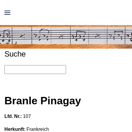
Suche
Branle Pinagay
Lfd. Nr.:
107
Herkunft:
Frankreich