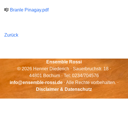
🎼
Branle Pinagay.pdf
Zurück
Ensemble Rossi
© 2026 Henner Diederich · Sauerbruchstr. 18 ·
44801 Bochum · Tel: 0234/704576
info@ensemble-rossi.de
· Alle Rechte vorbehalten. ·
Disclaimer & Datenschutz