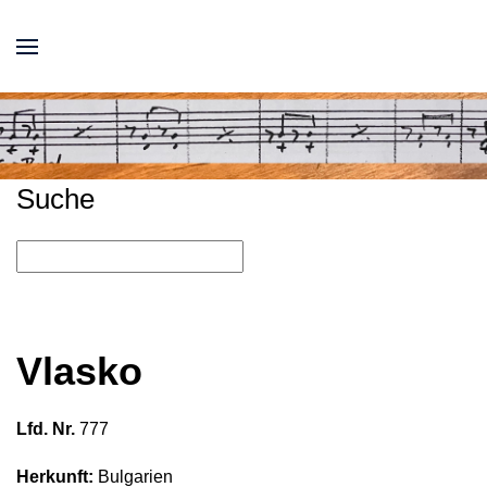
Suche
Vlasko
Lfd. Nr.
777
Herkunft:
Bulgarien