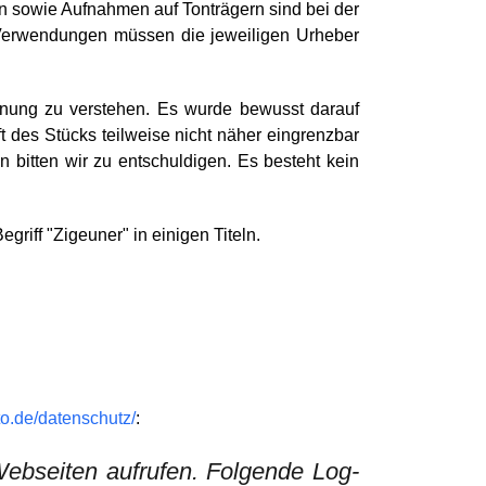
gen sowie Aufnahmen auf Tonträgern sind bei der
Verwendungen müssen die jeweiligen Urheber
dnung zu verstehen. Es wurde bewusst darauf
 des Stücks teilweise nicht näher eingrenzbar
n bitten wir zu entschuldigen. Es besteht kein
griff "Zigeuner" in einigen Titeln.
to.de/datenschutz/
:
ebseiten aufrufen. Folgende Log-