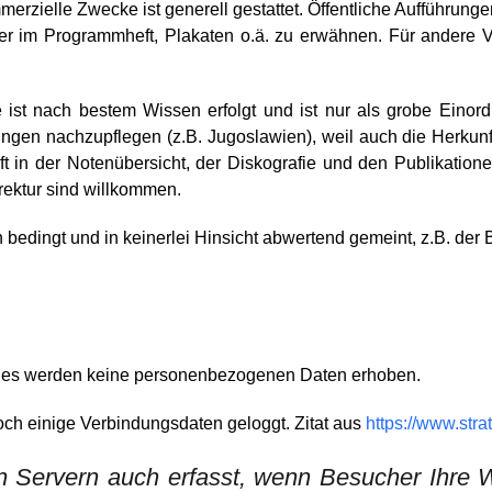
merzielle Zwecke ist generell gestattet. Öffentliche Aufführun
r im Programmheft, Plakaten o.ä. zu erwähnen. Für andere 
 ist nach bestem Wissen erfolgt und ist nur als grobe Einor
gen nachzupflegen (z.B. Jugoslawien), weil auch die Herkunft
 in der Notenübersicht, der Diskografie und den Publikatione
rektur sind willkommen.
 bedingt und in keinerlei Hinsicht abwertend gemeint, z.B. der Be
 es werden keine personenbezogenen Daten erhoben.
ch einige Verbindungsdaten geloggt. Zitat aus
https://www.stra
 Servern auch erfasst, wenn Besucher Ihre W