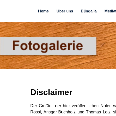
Home
Über uns
Djingalla
Media
Disclaimer
Der Großteil der hier veröffentlichen Noten 
Rossi, Ansgar Buchholz und Thomas Lotz, si