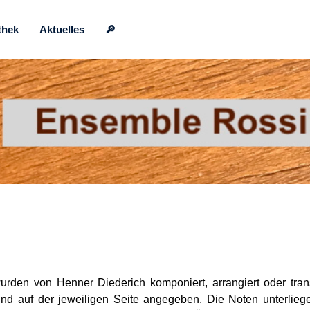
thek
Aktuelles
🔎
wurden von Henner Diederich komponiert, arrangiert oder tran
nd auf der jeweiligen Seite angegeben. Die Noten unterli