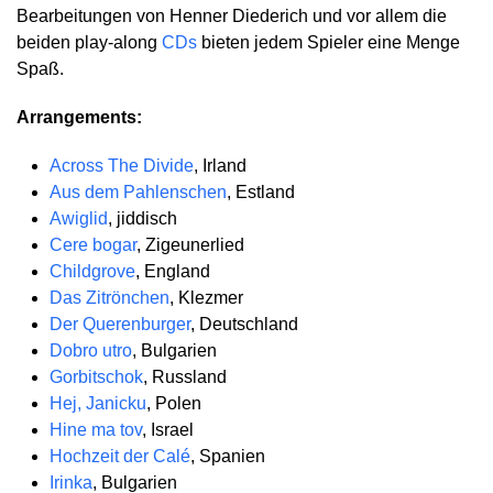
Bearbeitungen von Henner Diederich und vor allem die
beiden play-along
CDs
bieten jedem Spieler eine Menge
Spaß.
Arrangements:
Across The Divide
, Irland
Aus dem Pahlenschen
, Estland
Awiglid
, jiddisch
Cere bogar
, Zigeunerlied
Childgrove
, England
Das Zitrönchen
, Klezmer
Der Querenburger
, Deutschland
Dobro utro
, Bulgarien
Gorbitschok
, Russland
Hej, Janicku
, Polen
Hine ma tov
, Israel
Hochzeit der Calé
, Spanien
Irinka
, Bulgarien