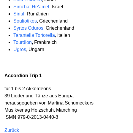
Simchat He'amel
, Israel
Siriul
, Rumänien
Souliotikos
, Griechenland
Syrtos Oduros
, Griechenland
Tarantella Tortorella
, Italien
Tourdion
, Frankreich
Ugros
, Ungarn
Accordion Trip 1
für 1 bis 2 Akkordeons
39 Lieder und Tänze aus Europa
herausgegeben von Martina Schumeckers
Musikverlag Holzschuh, Manching
ISMN 979-0-2013-0440-3
Zurück