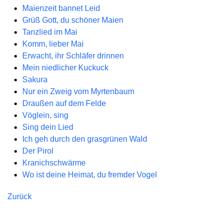
Maienzeit bannet Leid
Grüß Gott, du schöner Maien
Tanzlied im Mai
Komm, lieber Mai
Erwacht, ihr Schläfer drinnen
Mein niedlicher Kuckuck
Sakura
Nur ein Zweig vom Myrtenbaum
Draußen auf dem Felde
Vöglein, sing
Sing dein Lied
Ich geh durch den grasgrünen Wald
Der Pirol
Kranichschwärme
Wo ist deine Heimat, du fremder Vogel
Zurück