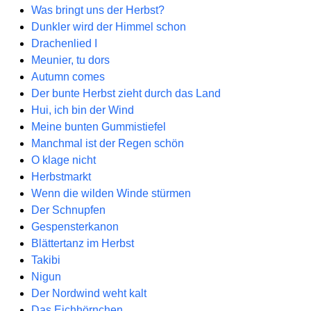
Was bringt uns der Herbst?
Dunkler wird der Himmel schon
Drachenlied I
Meunier, tu dors
Autumn comes
Der bunte Herbst zieht durch das Land
Hui, ich bin der Wind
Meine bunten Gummistiefel
Manchmal ist der Regen schön
O klage nicht
Herbstmarkt
Wenn die wilden Winde stürmen
Der Schnupfen
Gespensterkanon
Blättertanz im Herbst
Takibi
Nigun
Der Nordwind weht kalt
Das Eichhörnchen