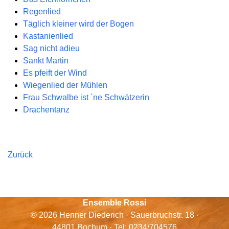
Regenlied
Täglich kleiner wird der Bogen
Kastanienlied
Sag nicht adieu
Sankt Martin
Es pfeift der Wind
Wiegenlied der Mühlen
Frau Schwalbe ist ´ne Schwätzerin
Drachentanz
Zurück
Ensemble Rossi
© 2026 Henner Diederich · Sauerbruchstr. 18 ·
44801 Bochum · Tel: 0234/704576