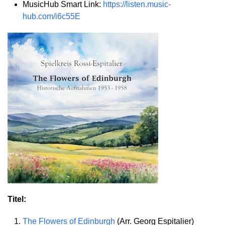
MusicHub Smart Link:
https://listen.music-
hub.com/i6c55E
Titel:
The Flowers of Edinburgh
(Arr. Georg Espitalier)