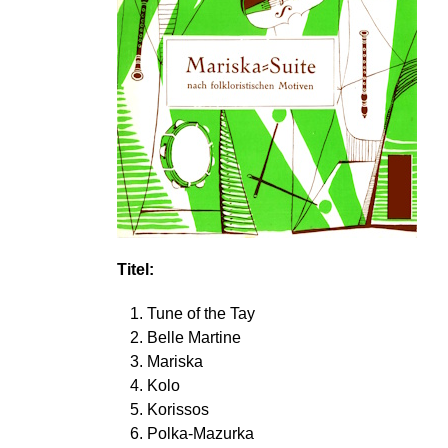
Titel:
Tune of the Tay
Belle Martine
Mariska
Kolo
Korissos
Polka-Mazurka