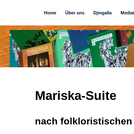
Home
Über uns
Djingalla
Media
Mariska-Suite
nach folkloristischen