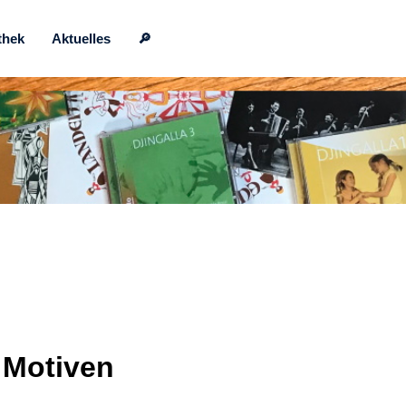
thek
Aktuelles
🔎
 Motiven