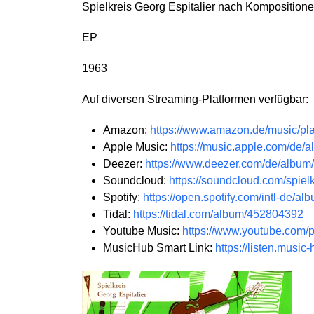
Spielkreis Georg Espitalier nach Kompositione
EP
1963
Auf diversen Streaming-Platformen verfügbar:
Amazon:
https://www.amazon.de/music/
Apple Music:
https://music.apple.com/de/
Deezer:
https://www.deezer.com/de/albu
Soundcloud:
https://soundcloud.com/spielk
Spotify:
https://open.spotify.com/intl-d
Tidal:
https://tidal.com/album/452804392
Youtube Music:
https://www.youtube.co
MusicHub Smart Link:
https://listen.musi