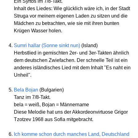
Ein Syrtos im 7/8-Takt.
Inhalt des Liedes: Wie glücklich wäre ich, in der Stadt
Struga vor meinem eigenen Laden zu sitzen und die
Mädchen zu betrachten, wie sie mit ihren bunten
Krügen Wasser holen.
Sumri hallar (Sonne sinkt nun)
(Island)
Herbstlied in gemischten 2er- und 3er-Takten ähnlich
dem deutschen Zwiefachen. Der schnelle Teil ist ein
anderes isländisches Lied mit dem Inhalt "Es naht ein
Unheil".
Bela Bojan
(Bulgarien)
Tanz im 7/8-Takt.
bela = weiß, Bojan = Männername
Diese Melodie hat uns der Akkordeonvirtuose Grigor
Tzotzev 1968 aus Sofia mitgebracht.
Ich komme schon durch manches Land, Deutschland