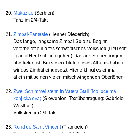
Makazice
(Serbien)
Tanz im 2/4-Takt.
Zimbal-Fantasie
(Henner Diederich)
Das lange, langsame Zimbal-Solo zu Beginn
verarbeitet ein altes schwäbisches Volkslied (Heu sott
i gau = Heut sollt ich gehen), das aus Siebenbürgen
überliefert ist. Bei vielen Titeln dieses Albums haben
wir das Zimbal eingesetzt. Hier erklingt es einmal
allein mit seinen vielen mitschwingenden Obertönen.
Zwei Schimmel stehn in Vaters Stall (Moi oce ma
konjicka dva)
(Slowenien, Textübertragung: Gabriele
Westhoff)
Volkslied im 2/4-Takt.
Rond de Saint Vincent
(Frankreich)