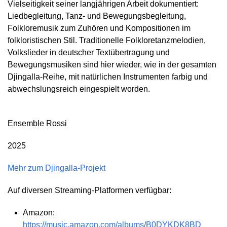
Vielseitigkeit seiner langjährigen Arbeit dokumentiert:
Liedbegleitung, Tanz- und Bewegungsbegleitung,
Folkloremusik zum Zuhören und Kompositionen im
folkloristischen Stil. Traditionelle Folkloretanzmelodien,
Volkslieder in deutscher Textübertragung und
Bewegungsmusiken sind hier wieder, wie in der gesamten
Djingalla-Reihe, mit natürlichen Instrumenten farbig und
abwechslungsreich eingespielt worden.
Ensemble Rossi
2025
Mehr zum Djingalla-Projekt
Auf diversen Streaming-Platformen verfügbar:
Amazon:
https://music.amazon.com/albums/B0DYKDK8BD