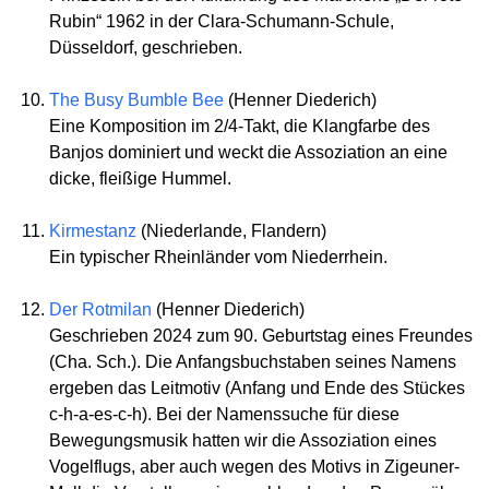
Rubin“ 1962 in der Clara-Schumann-Schule,
Düsseldorf, geschrieben.
The Busy Bumble Bee
(Henner Diederich)
Eine Komposition im 2/4-Takt, die Klangfarbe des
Banjos dominiert und weckt die Assoziation an eine
dicke, fleißige Hummel.
Kirmestanz
(Niederlande, Flandern)
Ein typischer Rheinländer vom Niederrhein.
Der Rotmilan
(Henner Diederich)
Geschrieben 2024 zum 90. Geburtstag eines Freundes
(Cha. Sch.). Die Anfangsbuchstaben seines Namens
ergeben das Leitmotiv (Anfang und Ende des Stückes
c-h-a-es-c-h). Bei der Namenssuche für diese
Bewegungsmusik hatten wir die Assoziation eines
Vogelflugs, aber auch wegen des Motivs in Zigeuner-