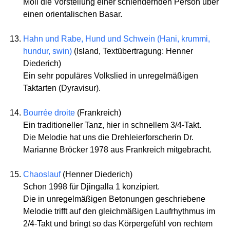
Moll die Vorstellung einer schlendernden Person über
einen orientalischen Basar.
Hahn und Rabe, Hund und Schwein (Hani, krummi,
hundur, swin)
(Island, Textübertragung: Henner
Diederich)
Ein sehr populäres Volkslied in unregelmäßigen
Taktarten (Dyravisur).
Bourrée droite
(Frankreich)
Ein traditioneller Tanz, hier in schnellem 3/4-Takt.
Die Melodie hat uns die Drehleierforscherin Dr.
Marianne Bröcker 1978 aus Frankreich mitgebracht.
Chaoslauf
(Henner Diederich)
Schon 1998 für Djingalla 1 konzipiert.
Die in unregelmäßigen Betonungen geschriebene
Melodie trifft auf den gleichmäßigen Laufrhythmus im
2/4-Takt und bringt so das Körpergefühl von rechtem