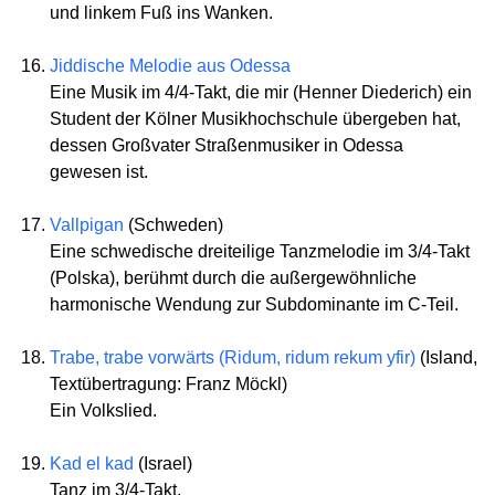
und linkem Fuß ins Wanken.
Jiddische Melodie aus Odessa
Eine Musik im 4/4-Takt, die mir (Henner Diederich) ein
Student der Kölner Musikhochschule übergeben hat,
dessen Großvater Straßenmusiker in Odessa
gewesen ist.
Vallpigan
(Schweden)
Eine schwedische dreiteilige Tanzmelodie im 3/4-Takt
(Polska), berühmt durch die außergewöhnliche
harmonische Wendung zur Subdominante im C-Teil.
Trabe, trabe vorwärts (Ridum, ridum rekum yfir)
(Island,
Textübertragung: Franz Möckl)
Ein Volkslied.
Kad el kad
(Israel)
Tanz im 3/4-Takt.