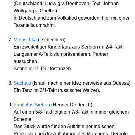
(Deutschland, Ludwig v. Beethoven, Text: Johann
Wolfgang v. Goethe)
In Deutschland zum Volkslied geworden, hier mit einer
Tarantella umrahmt.
Minuschka
(Tschechien)
Ein zweiteiliger Kindertanz aus Serbien im 2/4-Takt.
Langsamer A-Teil: sich präsentieren, Partner
aussuchen
Schneller B-Teil: lostanzen
Sachaki
(Israel, nach einer Klezmerweise aus Odessa)
Ein Tanz im 3/4-Takt (russischer Walzer).
Fünf plus Sieben
(Henner Diederich)
Auf einen 5/8-Takt folgt ein 7/8-Takt in immer gleichem
Schema.
Das Stück wurde für den Auftritt einer indischen
Prinzessin bei der Aufführung des Märchens „Der rote