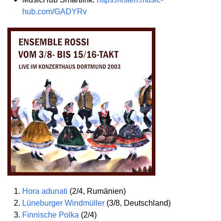
hub.com/GADYRv
Hora adunati
(2/4, Rumänien)
Lüneburger Windmüller
(3/8, Deutschland)
Finnische Polka
(2/4)