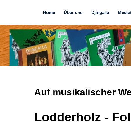
Home
Über uns
Djingalla
Media
Auf musikalischer Wel
Lodderholz - Fol