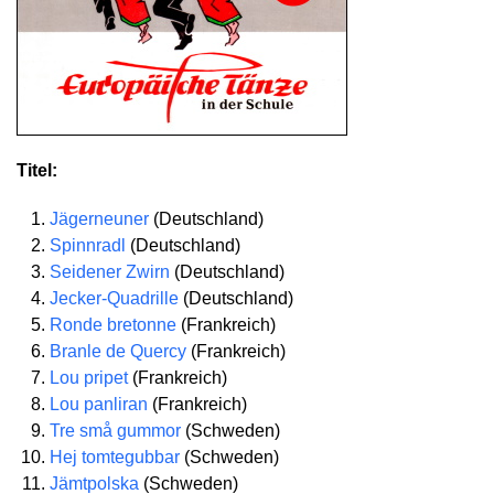
Titel:
Jägerneuner
(Deutschland)
Spinnradl
(Deutschland)
Seidener Zwirn
(Deutschland)
Jecker-Quadrille
(Deutschland)
Ronde bretonne
(Frankreich)
Branle de Quercy
(Frankreich)
Lou pripet
(Frankreich)
Lou panliran
(Frankreich)
Tre små gummor
(Schweden)
Hej tomtegubbar
(Schweden)
Jämtpolska
(Schweden)