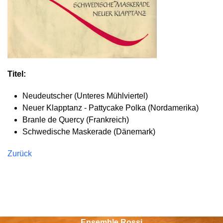
Titel:
Neudeutscher (Unteres Mühlviertel)
Neuer Klapptanz - Pattycake Polka (Nordamerika)
Branle de Quercy (Frankreich)
Schwedische Maskerade (Dänemark)
Zurück
Ensemble Rossi