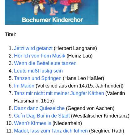
Titel:
Jetzt wird getanzt
(Herbert Langhans)
Hör ich von Fern Musik
(Heinz Lau)
Wenn die Bettelleute tanzen
Leute müßt lustig sein
Tanzen und Springen
(Hans Leo Haßler)
Im Maien
(Volkslied aus dem 14./15. Jahrhundert)
Tanz mir nicht mit meiner Jungfer Käthen
(Valentin
Hausmann, 1615)
Danz danz Quieselche
(Gegend von Aachen)
Gu´n Dag Bur in de Stadt
(Westfälischer Kindertanz)
Wenn't Kirmes is
(Niederrhein)
Mädel, lass zum Tanz dich führen
(Siegfried Rath)