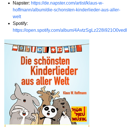
Napster:
https://de.napster.com/artist/klaus-w-
hoffmann/album/die-schonsten-kinderlieder-aus-aller-
welt
Spotify:
https://open.spotify.com/album/4AvtzSgLz228i921O0vedl