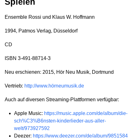
Spielen
Ensemble Rossi und Klaus W. Hoffmann
1994, Patmos Verlag, Düsseldorf
CD
ISBN 3-491-88714-3
Neu erschienen: 2015, Hör Neu Musik, Dortmund
Vertrieb:
http://www.hörneumusik.de
Auch auf diversen Streaming-Plattformen verfügbar:
Apple Music:
https://music.apple.com/de/album/die-
sch%C3%B6nsten-kinderlieder-aus-aller-
welt/973927592
Deezer:
https://www.deezer.com/de/album/9851584