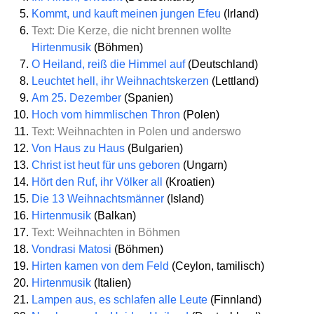
Kommt, und kauft meinen jungen Efeu
(Irland)
Text: Die Kerze, die nicht brennen wollte
Hirtenmusik
(Böhmen)
O Heiland, reiß die Himmel auf
(Deutschland)
Leuchtet hell, ihr Weihnachtskerzen
(Lettland)
Am 25. Dezember
(Spanien)
Hoch vom himmlischen Thron
(Polen)
Text: Weihnachten in Polen und anderswo
Von Haus zu Haus
(Bulgarien)
Christ ist heut für uns geboren
(Ungarn)
Hört den Ruf, ihr Völker all
(Kroatien)
Die 13 Weihnachtsmänner
(Island)
Hirtenmusik
(Balkan)
Text: Weihnachten in Böhmen
Vondrasi Matosi
(Böhmen)
Hirten kamen von dem Feld
(Ceylon, tamilisch)
Hirtenmusik
(Italien)
Lampen aus, es schlafen alle Leute
(Finnland)