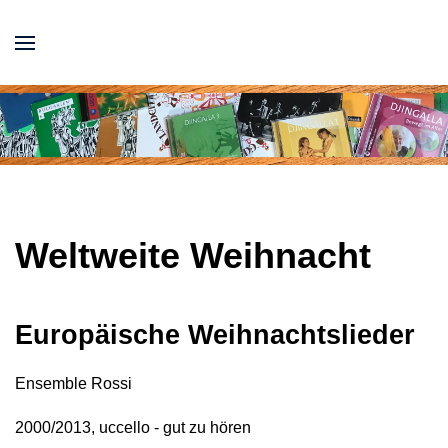
Weltweite Weihnacht
Europäische Weihnachtslieder
Ensemble Rossi
2000/2013, uccello - gut zu hören