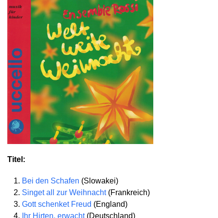
Titel:
Bei den Schafen
(Slowakei)
Singet all zur Weihnacht
(Frankreich)
Gott schenket Freud
(England)
Ihr Hirten, erwacht
(Deutschland)