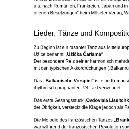
u.a. nach Rumänien, Frankreich, Japan und in
offenen Besetzungen“ beim Möseler Verlag, Wolf
Lieder, Tänze und Kompositi
Zu Beginn ist ein rasanter Tanz aus Mitteleurop
Užice benannt: „
Užička Čarlama“
.
Der besondere Reiz seiner harmonisch mehrde
mit den typischen Akkordrückungen („Balkanrü
Das
„Balkanische Vorspiel“
ist eine Kompos
rhythmisch-prägnanten 7/8-Takt verwendet.
Das erste Gesangsstück „
Ovdoviala Lissitch
der Obrigkeit, versteckt die Klage jedoch als F
Die Melodie des französischen Tanzes
„Branl
war während der französischen Revolution sow