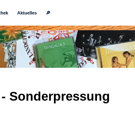
thek
Aktuelles
🔎
 - Sonderpressung