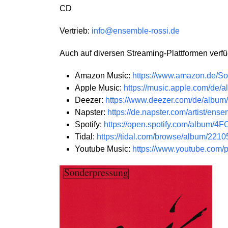
CD
Vertrieb:
info@ensemble-rossi.de
Auch auf diversen Streaming-Plattformen verfü
Amazon Music:
https://www.amazon.de/S
Apple Music:
https://music.apple.com/de
Deezer:
https://www.deezer.com/de/albu
Napster:
https://de.napster.com/artist/en
Spotify:
https://open.spotify.com/albu
Tidal:
https://tidal.com/browse/album/221
Youtube Music:
https://www.youtube.co