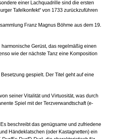
ondere einer Lachquadrille sind die ersten
sburger Tafelkonfekt“ von 1733 zurückzuführen
edersammlung Franz Magnus Böhme aus dem 19.
re harmonische Gerüst, das regelmäßig einen
ebenso wie der nächste Tanz eine Komposition
 Besetzung gespielt. Der Titel geht auf eine
on seiner Vitalität und Virtuosität, was durch
nente Spiel mit der Terzverwandtschaft (e-
n. Es beschreibt das genügsame und zufriedene
n und Händeklatschen (oder Kastagnetten) ein