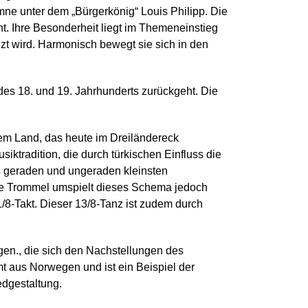
ymne unter dem „Bürgerkönig“ Louis Philipp. Die
t. Ihre Besonderheit liegt im Themeneinstieg
zt wird. Harmonisch bewegt sie sich in den
n des 18. und 19. Jahrhunderts zurückgeht. Die
em Land, das heute im Dreiländereck
ktradition, die durch türkischen Einfluss die
s geraden und ungeraden kleinsten
e Trommel umspielt dieses Schema jedoch
11/8-Takt. Dieser 13/8-Tanz ist zudem durch
gen., die sich den Nachstellungen des
t aus Norwegen und ist ein Beispiel der
edgestaltung.