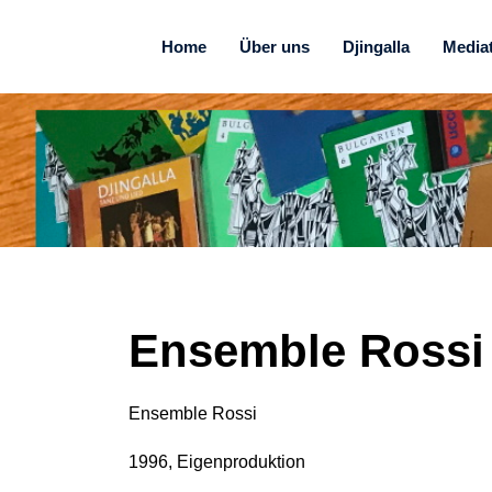
Home
Über uns
Djingalla
Media
Ensemble Rossi
Ensemble Rossi
1996, Eigenproduktion