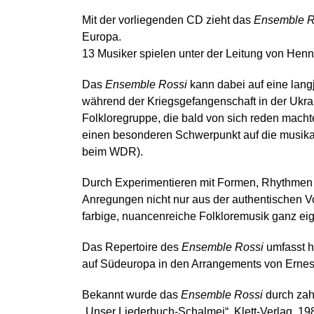
Mit der vorliegenden CD zieht das
Ensemble R
Europa.
13 Musiker spielen unter der Leitung von Hen
Das
Ensemble Rossi
kann dabei auf eine lang
während der Kriegsgefangenschaft in der Ukra
Folkloregruppe, die bald von sich reden mach
einen besonderen Schwerpunkt auf die musikali
beim WDR).
Durch Experimentieren mit Formen, Rhythmen 
Anregungen nicht nur aus der authentischen Vo
farbige, nuancenreiche Folkloremusik ganz ei
Das Repertoire des
Ensemble Rossi
umfasst h
auf Südeuropa in den Arrangements von Ernes
Bekannt wurde das
Ensemble Rossi
durch zah
„Unser Liederbuch-Schalmei“, Klett-Verlag, 1