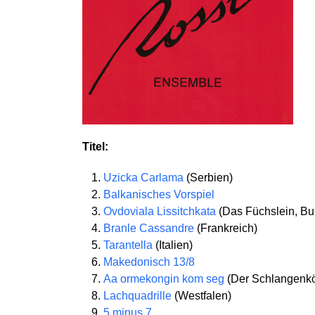
Titel:
Uzicka Carlama
(Serbien)
Balkanisches Vorspiel
Ovdoviala Lissitchkata
(Das Füchslein, Bu
Branle Cassandre
(Frankreich)
Tarantella
(Italien)
Makedonisch 13/8
Aa ormekongin kom seg
(Der Schlangenk
Lachquadrille
(Westfalen)
5 minus 7