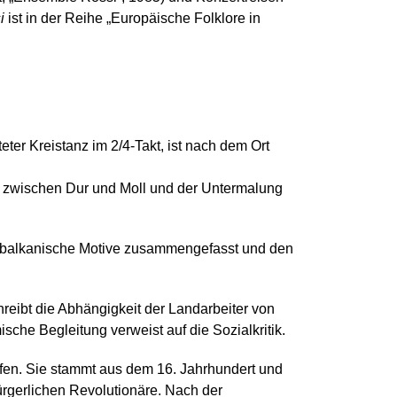
i
ist in der Reihe „Europäische Folklore in
eter Kreistanz im 2/4-Takt, ist nach dem Ort
n zwischen Dur und Moll und der Untermalung
e balkanische Motive zusammengefasst und den
hreibt die Abhängigkeit der Landarbeiter von
ische Begleitung verweist auf die Sozialkritik.
fen. Sie stammt aus dem 16. Jahrhundert und
rgerlichen Revolutionäre. Nach der