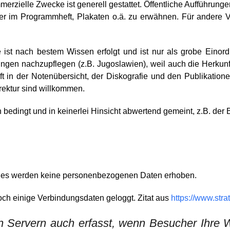
merzielle Zwecke ist generell gestattet. Öffentliche Aufführun
r im Programmheft, Plakaten o.ä. zu erwähnen. Für andere 
 ist nach bestem Wissen erfolgt und ist nur als grobe Einor
gen nachzupflegen (z.B. Jugoslawien), weil auch die Herkunft
 in der Notenübersicht, der Diskografie und den Publikatione
rektur sind willkommen.
 bedingt und in keinerlei Hinsicht abwertend gemeint, z.B. der Be
 es werden keine personenbezogenen Daten erhoben.
ch einige Verbindungsdaten geloggt. Zitat aus
https://www.stra
 Servern auch erfasst, wenn Besucher Ihre W