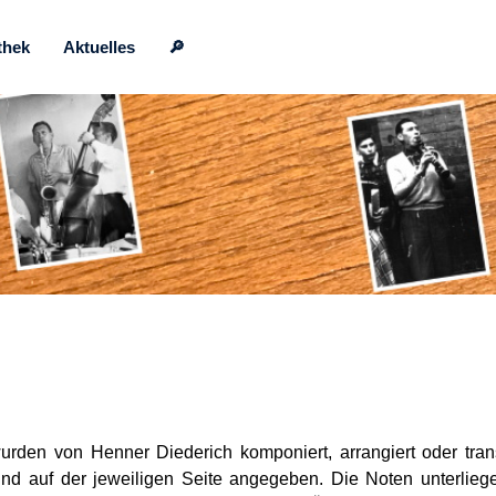
thek
Aktuelles
🔎
wurden von Henner Diederich komponiert, arrangiert oder tran
nd auf der jeweiligen Seite angegeben. Die Noten unterli