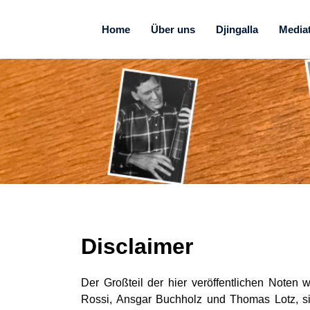
Home
Über uns
Djingalla
Media
Disclaimer
Der Großteil der hier veröffentlichen Noten 
Rossi, Ansgar Buchholz und Thomas Lotz, si