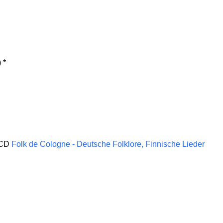
 *
r CD
Folk de Cologne - Deutsche Folklore, Finnische Lieder