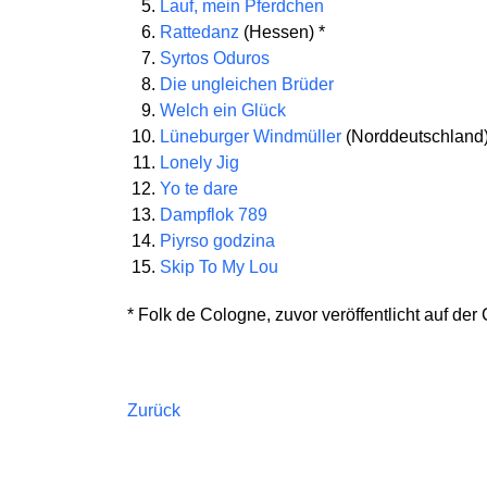
Lauf, mein Pferdchen
Rattedanz
(Hessen) *
Syrtos Oduros
Die ungleichen Brüder
Welch ein Glück
Lüneburger Windmüller
(Norddeutschland)
Lonely Jig
Yo te dare
Dampflok 789
Piyrso godzina
Skip To My Lou
* Folk de Cologne, zuvor veröffentlicht auf de
Zurück