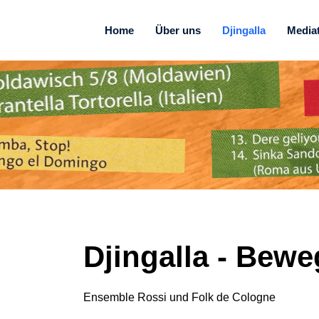
Home
Über uns
Djingalla
Media
Djingalla
- Beweg
Ensemble Rossi und Folk de Cologne