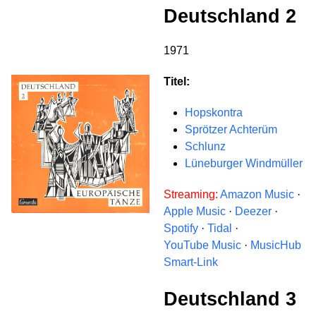
Deutschland 2
1971
Titel:
Hopskontra
Sprötzer Achterüm
Schlunz
Lüneburger Windmüller
Streaming:
Amazon Music
·
Apple Music
·
Deezer
·
Spotify
·
Tidal
·
YouTube Music
·
MusicHub
Smart-Link
Deutschland 3