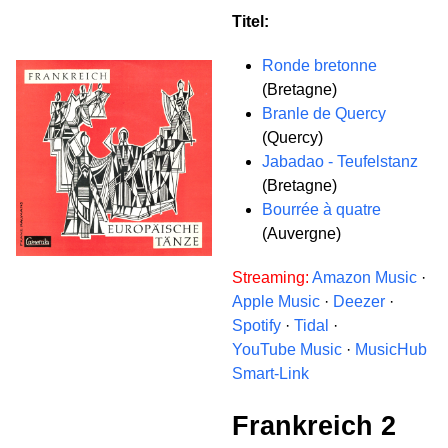
Titel:
Ronde bretonne
(Bretagne)
Branle de Quercy
(Quercy)
Jabadao - Teufelstanz
(Bretagne)
Bourrée à quatre
(Auvergne)
Streaming:
Amazon Music
·
Apple Music
·
Deezer
·
Spotify
·
Tidal
·
YouTube Music
·
MusicHub
Smart-Link
Frankreich 2