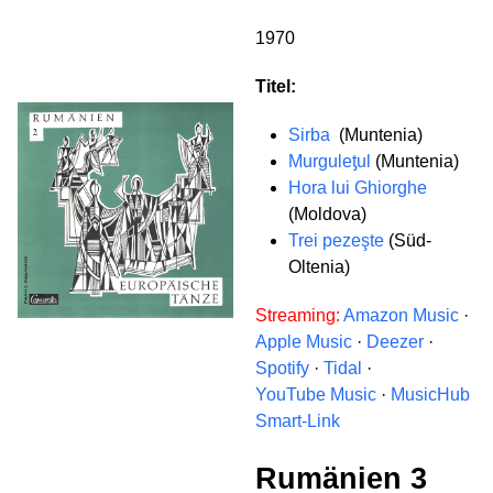
1970
Titel:
Sirba
(Muntenia)
Murguleƫul
(Muntenia)
Hora lui Ghiorghe
(Moldova)
Trei pezeşte
(Süd-
Oltenia)
Streaming:
Amazon Music
·
Apple Music
·
Deezer
·
Spotify
·
Tidal
·
YouTube Music
·
MusicHub
Smart-Link
Rumänien 3