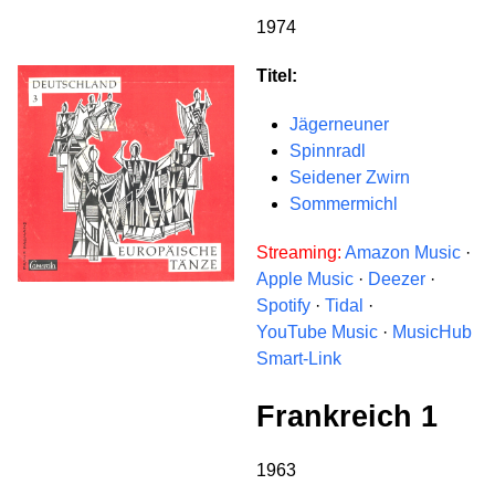
1974
Titel:
Jägerneuner
Spinnradl
Seidener Zwirn
Sommermichl
Streaming:
Amazon Music
·
Apple Music
·
Deezer
·
Spotify
·
Tidal
·
YouTube Music
·
MusicHub
Smart-Link
Frankreich 1
1963