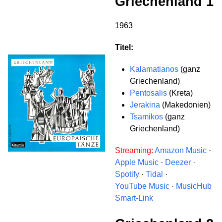
Griechenland 1
1963
Titel:
Kalamatianos
(ganz
Griechenland)
Pentosalis
(Kreta)
Jerakina
(Makedonien)
Tsamikos
(ganz
Griechenland)
Streaming:
Amazon Music
·
Apple Music
·
Deezer
·
Spotify
·
Tidal
·
YouTube Music
·
MusicHub
Smart-Link