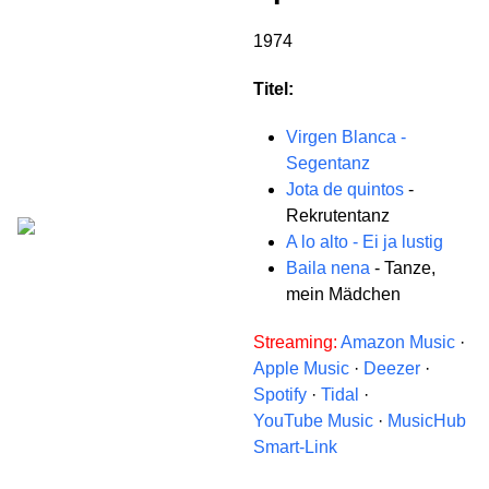
1974
Titel:
Virgen Blanca -
Segentanz
Jota de quintos
-
Rekrutentanz
A lo alto - Ei ja lustig
Baila nena
- Tanze,
mein Mädchen
Streaming:
Amazon Music
·
Apple Music
·
Deezer
·
Spotify
·
Tidal
·
YouTube Music
·
MusicHub
Smart-Link