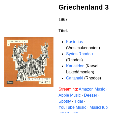
Griechenland 3
1967
Titel:
Kastorias
(Westmakedonien)
Syrtos Rhodou
(Rhodos)
Kariatidon
(Karyai,
Lakedämonien)
Gaitanaki
(Rhodos)
Streaming:
Amazon Music
·
Apple Music
·
Deezer
·
Spotify
·
Tidal
·
YouTube Music
·
MusicHub