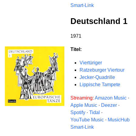
Smart-Link
Deutschland 1
1971
Titel:
Viertüriger
Ratzeburger Viertour
Jecker-Quadrille
Lippische Tampete
Streaming:
Amazon Music
·
Apple Music
·
Deezer
·
Spotify
·
Tidal
·
YouTube Music
·
MusicHub
Smart-Link