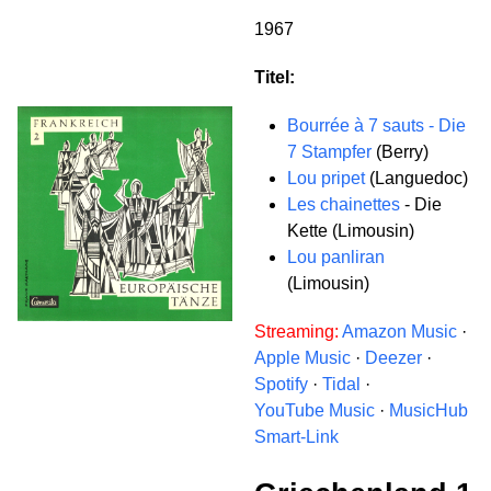
1967
Titel:
Bourrée à 7 sauts - Die
7 Stampfer
(Berry)
Lou pripet
(Languedoc)
Les chainettes
- Die
Kette (Limousin)
Lou panliran
(Limousin)
Streaming:
Amazon Music
·
Apple Music
·
Deezer
·
Spotify
·
Tidal
·
YouTube Music
·
MusicHub
Smart-Link